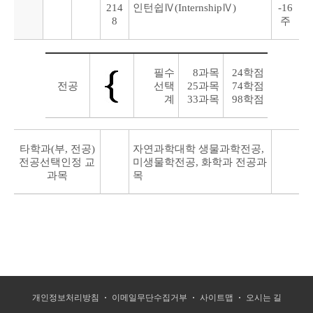
214
인턴쉽Ⅳ(InternshipⅣ)
-16
8
주
필수
8과목
24학점
전공
선택
25과목
74학점
계
33과목
98학점
타학과(부, 전공)
자연과학대학 생물과학전공,
전공선택인정 교
미생물학전공, 화학과 전공과
과목
목
개인정보처리방침
이메일무단수집거부
사이트맵
오시는 길