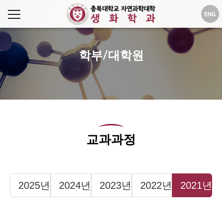
학부/대학원
교과과정
2025년
2024년
2023년
2022년
2021년